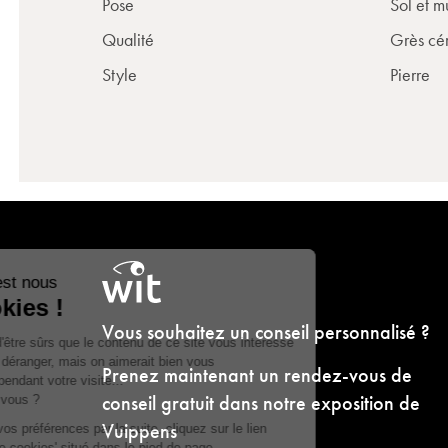
Pose
Sol et m
Qualité
Grès cé
Style
Pierre
Vous souhaitez un conseil personnalisé ?
Prenez maintenant un rendez-vous de
conseil gratuit dans notre exposition de
Vuippens