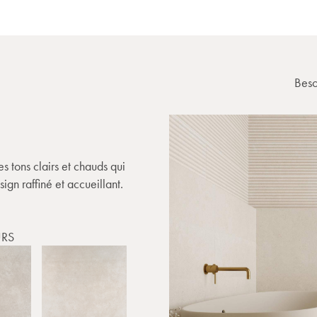
Beso
s tons clairs et chauds qui
sign raffiné et accueillant.
RS