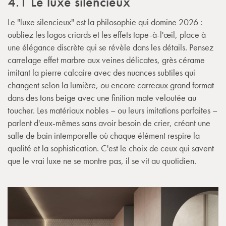
4.1 Le luxe silencieux
Le "luxe silencieux" est la philosophie qui domine 2026 :
oubliez les logos criards et les effets tape-à-l'œil, place à
une élégance discrète qui se révèle dans les détails. Pensez
carrelage effet marbre aux veines délicates, grès cérame
imitant la pierre calcaire avec des nuances subtiles qui
changent selon la lumière, ou encore carreaux grand format
dans des tons beige avec une finition mate veloutée au
toucher. Les matériaux nobles – ou leurs imitations parfaites –
parlent d'eux-mêmes sans avoir besoin de crier, créant une
salle de bain intemporelle où chaque élément respire la
qualité et la sophistication. C'est le choix de ceux qui savent
que le vrai luxe ne se montre pas, il se vit au quotidien.