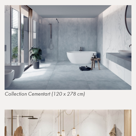
Collection Cementart (120 x 278 cm)