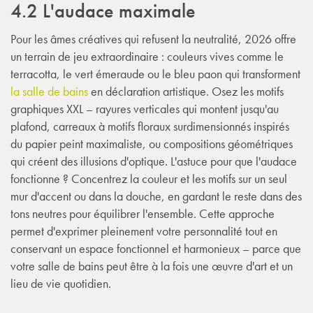
4.2 L'audace maximale
Pour les âmes créatives qui refusent la neutralité, 2026 offre
un terrain de jeu extraordinaire : couleurs vives comme le
terracotta, le vert émeraude ou le bleu paon qui transforment
la salle de bains
en déclaration artistique. Osez les motifs
graphiques XXL – rayures verticales qui montent jusqu'au
plafond, carreaux à motifs floraux surdimensionnés inspirés
du papier peint maximaliste, ou compositions géométriques
qui créent des illusions d'optique. L'astuce pour que l'audace
fonctionne ? Concentrez la couleur et les motifs sur un seul
mur d'accent ou dans la douche, en gardant le reste dans des
tons neutres pour équilibrer l'ensemble. Cette approche
permet d'exprimer pleinement votre personnalité tout en
conservant un espace fonctionnel et harmonieux – parce que
votre salle de bains peut être à la fois une œuvre d'art et un
lieu de vie quotidien.