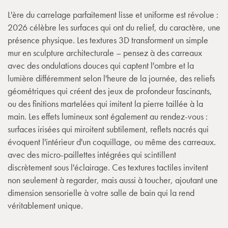
L'ère du carrelage parfaitement lisse et uniforme est révolue :
2026 célèbre les surfaces qui ont du relief, du caractère, une
présence physique. Les textures 3D transforment un simple
mur en sculpture architecturale – pensez à des carreaux
avec des ondulations douces qui captent l'ombre et la
lumière différemment selon l'heure de la journée, des reliefs
géométriques qui créent des jeux de profondeur fascinants,
ou des finitions martelées qui imitent la pierre taillée à la
main. Les effets lumineux sont également au rendez-vous :
surfaces irisées qui miroitent subtilement, reflets nacrés qui
évoquent l'intérieur d'un coquillage, ou même des carreaux.
avec des micro-paillettes intégrées qui scintillent
discrètement sous l'éclairage. Ces textures tactiles invitent
non seulement à regarder, mais aussi à toucher, ajoutant une
dimension sensorielle à votre salle de bain qui la rend
véritablement unique.