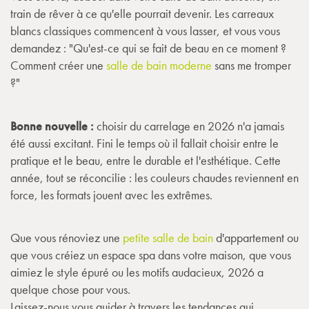
train de rêver à ce qu'elle pourrait devenir. Les carreaux
blancs classiques commencent à vous lasser, et vous vous
demandez : "Qu'est-ce qui se fait de beau en ce moment ?
Comment créer une
salle de bain moderne
sans me tromper
?"
Bonne nouvelle :
choisir du carrelage en 2026 n'a jamais
été aussi excitant. Fini le temps où il fallait choisir entre le
pratique et le beau, entre le durable et l'esthétique. Cette
année, tout se réconcilie : les couleurs chaudes reviennent en
force, les formats jouent avec les extrêmes.
Que vous rénoviez une
petite salle de bain
d'appartement ou
que vous créiez un espace spa dans votre maison, que vous
aimiez le style épuré ou les motifs audacieux, 2026 a
quelque chose pour vous.
Laissez-nous vous guider à travers les tendances qui