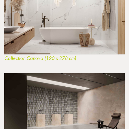
Collection Canova (120 x 278 cm)