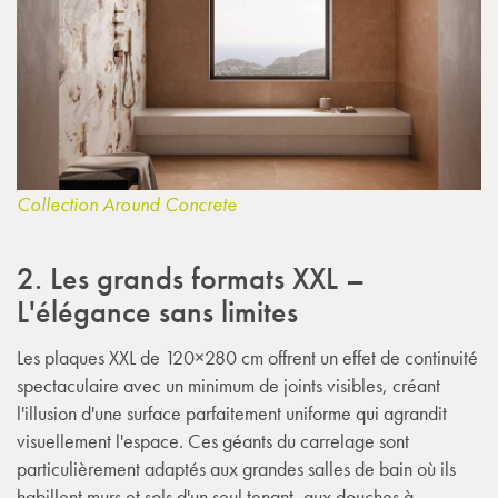
Collection Around Concrete
2. Les grands formats XXL –
L'élégance sans limites
Les plaques XXL de 120×280 cm offrent un effet de continuité
spectaculaire avec un minimum de joints visibles, créant
l'illusion d'une surface parfaitement uniforme qui agrandit
visuellement l'espace. Ces géants du carrelage sont
particulièrement adaptés aux grandes salles de bain où ils
habillent murs et sols d'un seul tenant, aux douches à